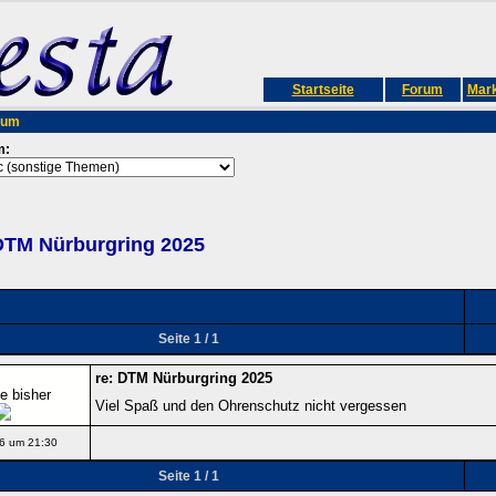
Startseite
Forum
Mark
rum
m:
DTM Nürburgring 2025
Seite 1 / 1
re: DTM Nürburgring 2025
e bisher
Viel Spaß und den Ohrenschutz nicht vergessen
6 um 21:30
Seite 1 / 1