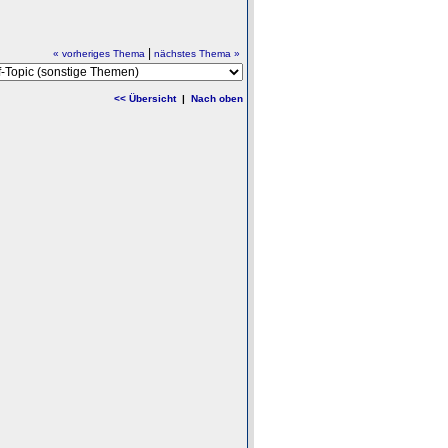
|
« vorheriges Thema
nächstes Thema »
<< Übersicht
|
Nach oben