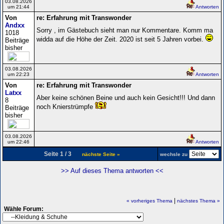
03.08.2026
um 21:44
Antworten
Von
re: Erfahrung mit Transwonder
Andxx
Sorry , im Gästebuch sieht man nur Kommentare. Komm ma
1018
widda auf die Höhe der Zeit. 2020 ist seit 5 Jahren vorbei.
Beiträge
bisher
03.08.2026
um 22:23
Antworten
Von
re: Erfahrung mit Transwonder
Latxx
Aber keine schönen Beine und auch kein Gesicht!!! Und dann
8
noch Knierstrümpfe
Beiträge
bisher
03.08.2026
um 22:46
Antworten
Seite 1 / 3
nächste Seite »
wechsle zu
>> Auf dieses Thema antworten <<
|
« vorheriges Thema
nächstes Thema »
Wähle Forum: