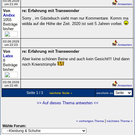
03.08.2026
um 21:44
Antworten
Von
re: Erfahrung mit Transwonder
Andxx
Sorry , im Gästebuch sieht man nur Kommentare. Komm ma
1055
widda auf die Höhe der Zeit. 2020 ist seit 5 Jahren vorbei.
Beiträge
bisher
03.08.2026
um 22:23
Antworten
Von
re: Erfahrung mit Transwonder
Latxx
Aber keine schönen Beine und auch kein Gesicht!!! Und dann
8
noch Knierstrümpfe
Beiträge
bisher
03.08.2026
um 22:46
Antworten
Seite 1 / 3
nächste Seite »
wechsle zu
>> Auf dieses Thema antworten <<
|
« vorheriges Thema
nächstes Thema »
Wähle Forum: