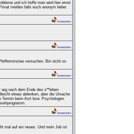
obleme und ich hoffe man wird hier ernst
rivat melden falls euch anonym lieber
Antworten
Antworten
Pfefferminztee versuchen. Bin nicht so
Antworten
r arg nach dem Ende des s**leben
lleicht etwas ablenken, aber die Ursache
in Termin beim Arzt bzw. Psychologen
ernsehprogramm.
Antworten
cht mal auf ein neues. Und mein Job ist