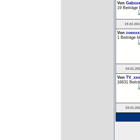
Von
Gabxxx
19 Beiträge 
15.02.201
Von
zoexxx
1 Beiträge b
03.01.20
Von
TV_xxx
16631 Beiträ
03.01.20