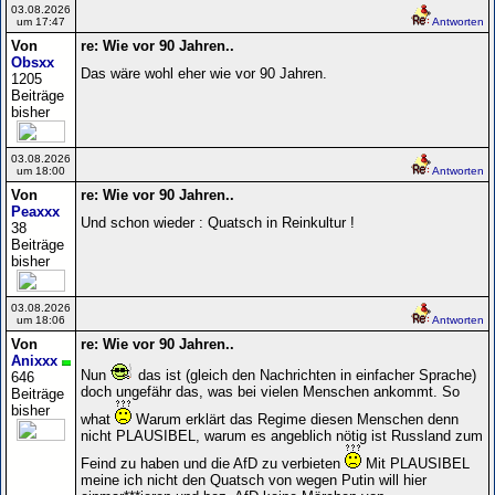
03.08.2026
um 17:47
Antworten
Von
re: Wie vor 90 Jahren..
Obsxx
Das wäre wohl eher wie vor 90 Jahren.
1205
Beiträge
bisher
03.08.2026
um 18:00
Antworten
Von
re: Wie vor 90 Jahren..
Peaxxx
Und schon wieder : Quatsch in Reinkultur !
38
Beiträge
bisher
03.08.2026
um 18:06
Antworten
Von
re: Wie vor 90 Jahren..
Anixxx
Nun
das ist (gleich den Nachrichten in einfacher Sprache)
646
doch ungefähr das, was bei vielen Menschen ankommt. So
Beiträge
bisher
what
Warum erklärt das Regime diesen Menschen denn
nicht PLAUSIBEL, warum es angeblich nötig ist Russland zum
Feind zu haben und die AfD zu verbieten
Mit PLAUSIBEL
meine ich nicht den Quatsch von wegen Putin will hier