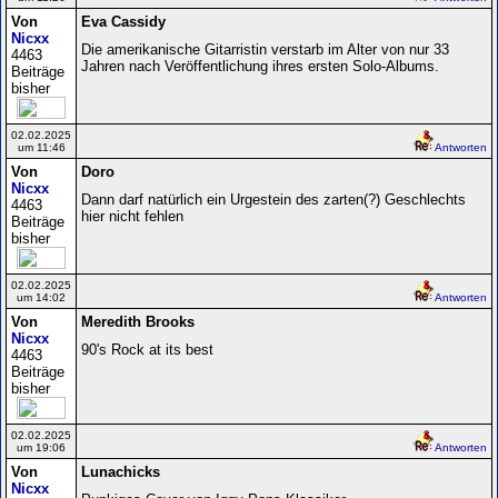
Von
Eva Cassidy
Nicxx
Die amerikanische Gitarristin verstarb im Alter von nur 33
4463
Jahren nach Veröffentlichung ihres ersten Solo-Albums.
Beiträge
bisher
02.02.2025
um 11:46
Antworten
Von
Doro
Nicxx
Dann darf natürlich ein Urgestein des zarten(?) Geschlechts
4463
hier nicht fehlen
Beiträge
bisher
02.02.2025
um 14:02
Antworten
Von
Meredith Brooks
Nicxx
90's Rock at its best
4463
Beiträge
bisher
02.02.2025
um 19:06
Antworten
Von
Lunachicks
Nicxx