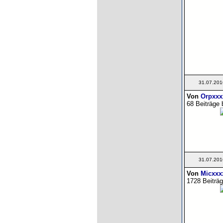
31.07.201
Von
Orpxxx
68 Beiträge 
31.07.201
Von
Micxxx
1728 Beiträg