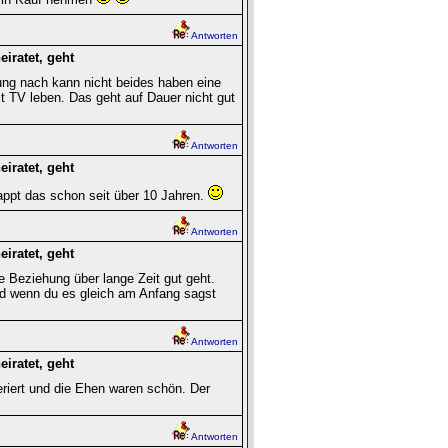
Antworten
iratet, geht
ung nach kann nicht beides haben eine
it TV leben. Das geht auf Dauer nicht gut
Antworten
iratet, geht
lappt das schon seit über 10 Jahren.
Antworten
iratet, geht
 Beziehung über lange Zeit gut geht.
nd wenn du es gleich am Anfang sagst
Antworten
iratet, geht
eriert und die Ehen waren schön. Der
Antworten