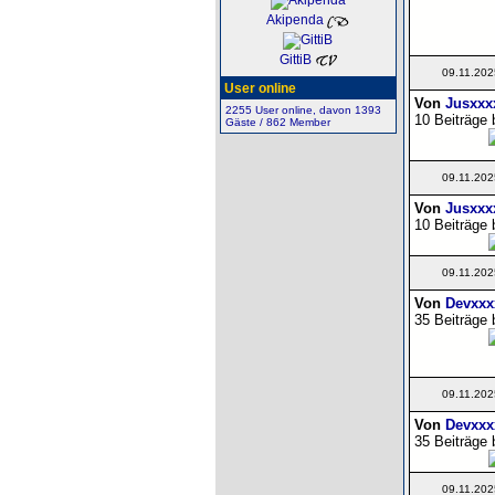
Akipenda
GittiB
09.11.202
User online
Von
Jusxxx
2255 User online, davon 1393
10 Beiträge 
Gäste / 862 Member
09.11.202
Von
Jusxxx
10 Beiträge 
09.11.202
Von
Devxxx
35 Beiträge 
09.11.202
Von
Devxxx
35 Beiträge 
09.11.202