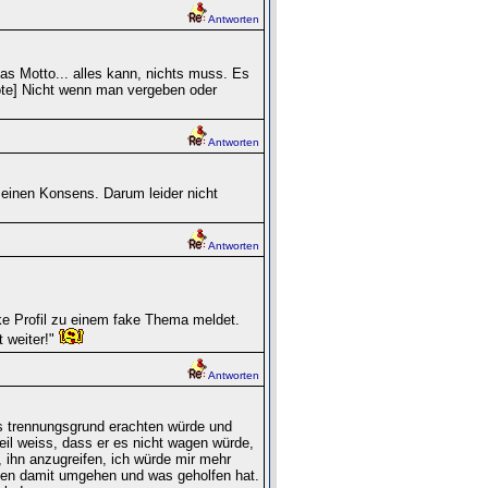
Antworten
das Motto... alles kann, nichts muss. Es
uote] Nicht wenn man vergeben oder
Antworten
 einen Konsens. Darum leider nicht
Antworten
ke Profil zu einem fake Thema meldet.
t weiter!"
Antworten
ls trennungsgrund erachten würde und
eil weiss, dass er es nicht wagen würde,
 ihn anzugreifen, ich würde mir mehr
nen damit umgehen und was geholfen hat.