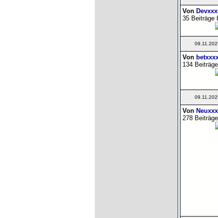
Von
Devxxx
35 Beiträge 
09.11.202
Von
betxxx
134 Beiträge
09.11.202
Von
Neuxxx
278 Beiträge