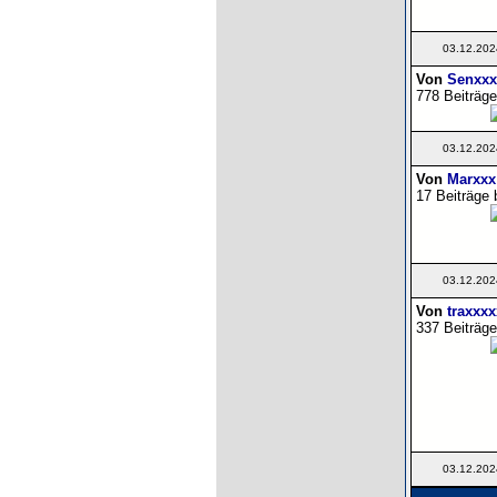
03.12.202
Von
Senxxx
778 Beiträge
03.12.202
Von
Marxxx
17 Beiträge 
03.12.202
Von
traxxx
337 Beiträge
03.12.202