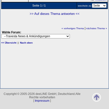
Seite 1 / 1
wechsle zu
>> Auf dieses Thema antworten <<
|
« vorheriges Thema
nächstes Thema »
Wähle Forum:
<< Übersicht
|
Nach oben
Copyright © 2005-2026 deeLINE GmbH, Deutschland.Alle
Rechte vorbehalten
[
Impressum
]