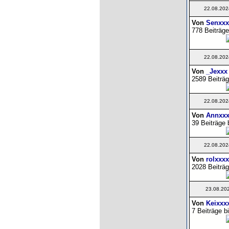
22.08.202
Von
Senxxx
778 Beiträge
22.08.202
Von
_Jexxx
2589 Beiträg
22.08.202
Von
Annxxx
39 Beiträge 
22.08.202
Von
rolxxxx
2028 Beiträg
23.08.20
Von
Keixxx
7 Beiträge b