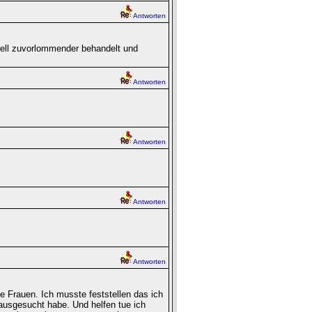
Antworten
ell zuvorlommender behandelt und
Antworten
Antworten
Antworten
Antworten
le Frauen. Ich musste feststellen das ich
usgesucht habe. Und helfen tue ich