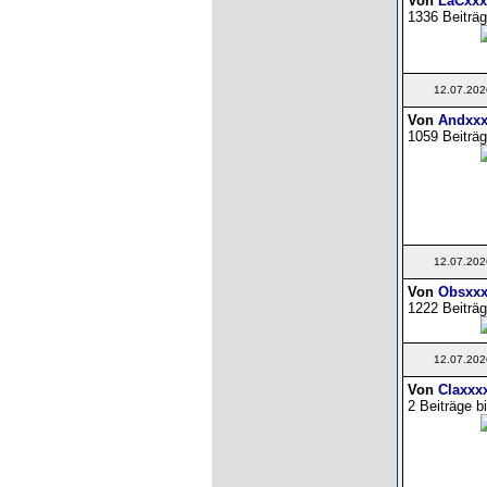
Von
LaCxxx
1336 Beiträg
12.07.202
Von
Andxxx
1059 Beiträg
12.07.202
Von
Obsxxx
1222 Beiträg
12.07.202
Von
Claxxx
2 Beiträge b