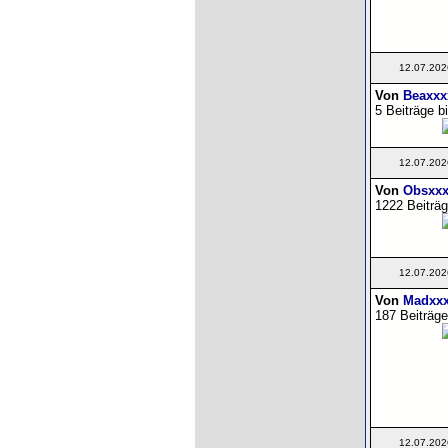
12.07.202
Von
Beaxxx
5 Beiträge b
12.07.202
Von
Obsxxx
1222 Beiträg
12.07.202
Von
Madxxx
187 Beiträge
12.07.202