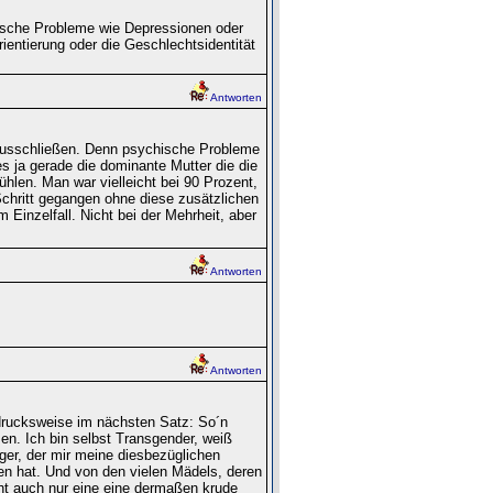
ische Probleme wie Depressionen oder
ientierung oder die Geschlechtsidentität
Antworten
 ausschließen. Denn psychische Probleme
es ja gerade die dominante Mutter die die
fühlen. Man war vielleicht bei 90 Prozent,
chritt gegangen ohne diese zusätzlichen
 Einzelfall. Nicht bei der Mehrheit, aber
Antworten
Antworten
sdrucksweise im nächsten Satz: So´n
sen. Ich bin selbst Transgender, weiß
ger, der mir meine diesbezüglichen
n hat. Und von den vielen Mädels, deren
ht auch nur eine eine dermaßen krude