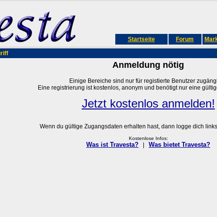
Startseite
Forum
Mark
iff
Anmeldung nötig
Einige Bereiche sind nur für registierte Benutzer zugängl
Eine registrierung ist kostenlos, anonym und benötigt nur eine gülti
Jetzt kostenlos anmelden!
Wenn du gültige Zugangsdaten erhalten hast, dann logge dich links 
Kostenlose Infos:
Was ist Travesta?
Was bietet Travesta?
|