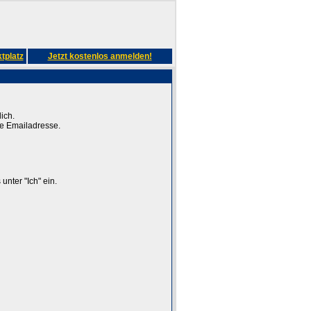
tplatz
Jetzt kostenlos anmelden!
ich.
ge Emailadresse.
unter "Ich" ein.