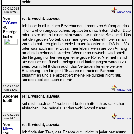
beide.
26.03.2018
um 18:53
Antworten
Von
re: Erwischt, auweia!
TVCxxx
Ich habe in all meinen Beziehungen immer von Anfang an das
40
Thema offen angesprochen. Spätestens nach dem dritten Date
Beiträge
oder bevor ich mit einer intim wurde, wusste sie Bescheid. Das
bisher
hat den großen Vorteil, dass man gleich klarstellt, wem man
vor sich hat. Ich glaube, viele Frauen könnten mit DWTs, TVs
oder was auch immer zusammenleben, wenn sie von Anfang
an ehrlich behandelt werden. Wenn man erwischt wird spielt
die Neigung nur bei wenigen eine große Rolle. Viel mehr sind
sie darüber enttäuscht, belogen und hintergangen worden zu
sein. Somit fehlt dann auch das Vertrauen für eine weitere
Beziehung. Ich bin jetzt 15 Jahre mit meiner Partnerin
zusammen und sie akzeptiert meine Neigungen nicht nur,
sondern lebt sie auch mit mir.
28.03.2018
um 13:42
Antworten
Abgeme
re: Erwischt, auweia!
ldet!!!
sehe ich auch so ^^ wobei mit kerlen hatte ich es da sicher
einfacher .. bei mädels ist das wohl komplizierter ...
28.03.2018
um 14:16
Antworten
Von
re: Erwischt, auweia!
Nicxx
Ich finde den Text, das Erlebte gut...nicht in jeder beziehung
126