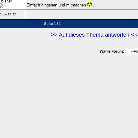
 bisher
Einfach hingehen und mitmachen
.
6 um 17:32
Seite 1 / 1
>> Auf dieses Thema antworten <<
Wähle Forum: