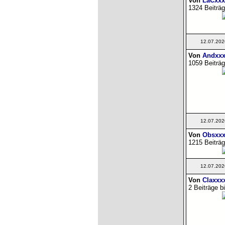
Von
LaCxxx
1324 Beiträg
12.07.202
Von
Andxxx
1059 Beiträg
12.07.202
Von
Obsxxx
1215 Beiträg
12.07.202
Von
Claxxx
2 Beiträge b