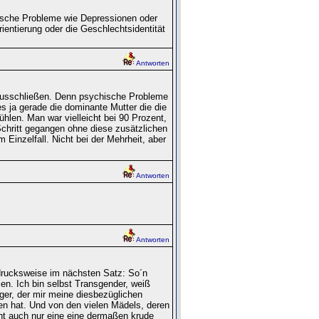
ische Probleme wie Depressionen oder
ientierung oder die Geschlechtsidentität
Antworten
 ausschließen. Denn psychische Probleme
es ja gerade die dominante Mutter die die
fühlen. Man war vielleicht bei 90 Prozent,
chritt gegangen ohne diese zusätzlichen
 Einzelfall. Nicht bei der Mehrheit, aber
Antworten
Antworten
sdrucksweise im nächsten Satz: So´n
sen. Ich bin selbst Transgender, weiß
ger, der mir meine diesbezüglichen
n hat. Und von den vielen Mädels, deren
ht auch nur eine eine dermaßen krude