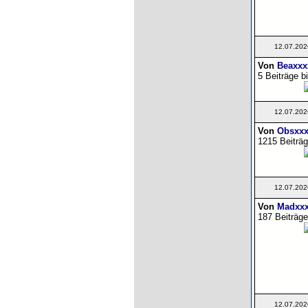
12.07.202
Von
Beaxxx
5 Beiträge b
12.07.202
Von
Obsxxx
1215 Beiträg
12.07.202
Von
Madxxx
187 Beiträge
12.07.202