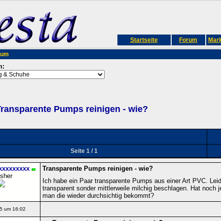
Startseite
Forum
Mark
rum
m:
ransparente Pumps reinigen - wie?
Seite 1 / 1
xxxxxxxxx
Transparente Pumps reinigen - wie?
isher
Ich habe ein Paar transparente Pumps aus einer Art PVC. Leide
transparent sonder mittlerweile milchig beschlagen. Hat noc
man die wieder durchsichtig bekommt?
5 um 16:02