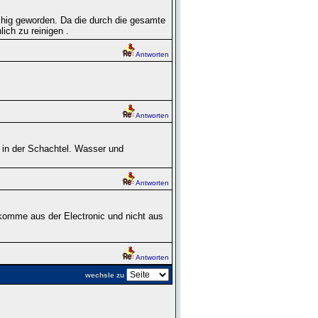
chig geworden. Da die durch die gesamte
lich zu reinigen .
Antworten
Antworten
 in der Schachtel. Wasser und
Antworten
 komme aus der Electronic und nicht aus
Antworten
wechsle zu