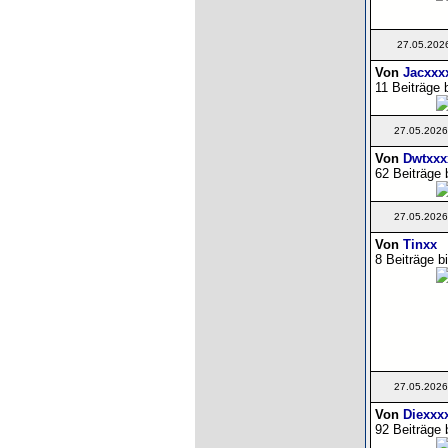
27.05.202
Von
Jacxxx
11 Beiträge 
27.05.2026
Von
Dwtxxx
62 Beiträge 
27.05.2026
Von
Tinxx
8 Beiträge b
27.05.2026
Von
Diexxx
92 Beiträge 