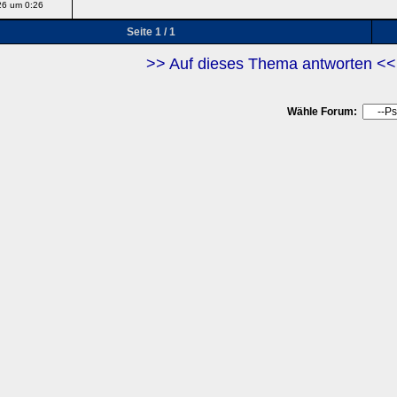
26 um 0:26
Seite 1 / 1
>> Auf dieses Thema antworten <<
Wähle Forum: