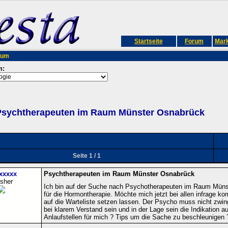
Startseite
Forum
Mark
rum
m:
Psychtherapeuten im Raum Münster Osnabrück
Seite 1 / 1
xxxxx
Psychtherapeuten im Raum Münster Osnabrück
isher
Ich bin auf der Suche nach Psychotherapeuten im Raum Münst
für die Hormontherapie. Möchte mich jetzt bei allen infrage 
auf die Warteliste setzen lassen. Der Psycho muss nicht zwin
bei klarem Verstand sein und in der Lage sein die Indikation au
Anlaufstellen für mich ? Tips um die Sache zu beschleunigen 