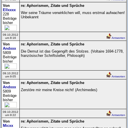
Von
re: Aphorismen, Zitate und Sprüche
Ellxxxx
Wer seine Träume verwirklichen will, muss erstmal aufwachen!
228
Unbekannt
Beiträge
bisher
09.10.2012
um 8:16
Antworten
Von
re: Aphorismen, Zitate und Sprüche
Andxxx
Die Demut ist das Gegengift des Stolzes. (Voltaire 1694-1778,
5809
französischer Schriftsteller, Philosoph)
Beiträge
bisher
09.10.2012
um 9:05
Antworten
Von
re: Aphorismen, Zitate und Sprüche
Andxxx
Zerstöre mir meine Kreise nicht! (Archimedes)
5809
Beiträge
bisher
09.10.2012
um 9:22
Antworten
Von
re: Aphorismen, Zitate und Sprüche
Micxx