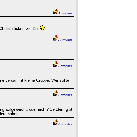
Antworten
ähnlich ticken wie Du.
Antworten
Antworten
ine verdammt kleine Gruppe. Wer sollte
Antworten
g aufgeweicht, oder nicht? Seitdem gibt
iere haben.
Antworten