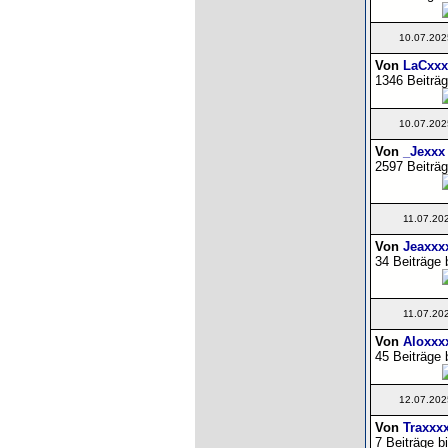
10.07.202
Von
LaCxxx
1346 Beiträg
10.07.202
Von
_Jexxx
2597 Beiträg
11.07.20
Von
Jeaxxx
34 Beiträge 
11.07.20
Von
Aloxxx
45 Beiträge 
12.07.202
Von
Traxxx
7 Beiträge b