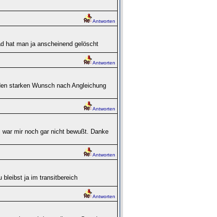
Antworten
ad hat man ja anscheinend gelöscht
Antworten
e den starken Wunsch nach Angleichung
Antworten
s war mir noch gar nicht bewußt. Danke
Antworten
bleibst ja im transitbereich
Antworten