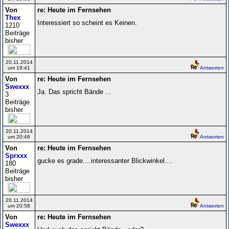
Von
re: Heute im Fernsehen
Thex
Interessiert so scheint es Keinen.
1210
Beiträge
bisher
20.11.2014
um 19:41
Antworten
Von
re: Heute im Fernsehen
Swexxx
Ja. Das spricht Bände ...
3
Beiträge
bisher
20.11.2014
um 20:46
Antworten
Von
re: Heute im Fernsehen
Sprxxx
gucke es grade....interessanter Blickwinkel....
180
Beiträge
bisher
20.11.2014
um 20:58
Antworten
Von
re: Heute im Fernsehen
Swexxx