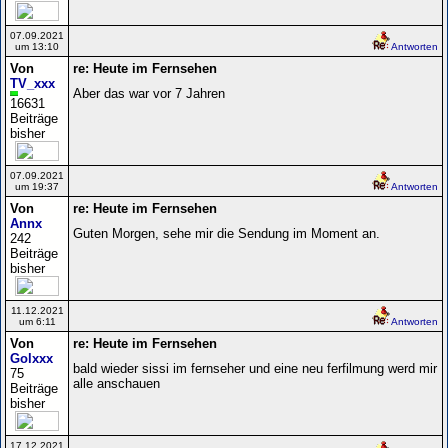
07.09.2021
um 13:10
Antworten
Von
re: Heute im Fernsehen
TV_xxx
Aber das war vor 7 Jahren
16631
Beiträge
bisher
07.09.2021
um 19:37
Antworten
Von
re: Heute im Fernsehen
Annx
Guten Morgen, sehe mir die Sendung im Moment an.
242
Beiträge
bisher
11.12.2021
um 6:11
Antworten
Von
re: Heute im Fernsehen
Golxxx
bald wieder sissi im fernseher und eine neu ferfilmung werd mir
75
alle anschauen
Beiträge
bisher
17.12.2021