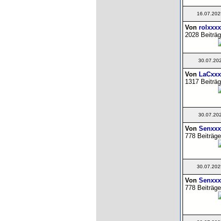
16.07.202
Von
rolxxxx
2028 Beiträg
30.07.20
Von
LaCxxx
1317 Beiträg
30.07.20
Von
Senxxx
778 Beiträge
30.07.202
Von
Senxxx
778 Beiträge