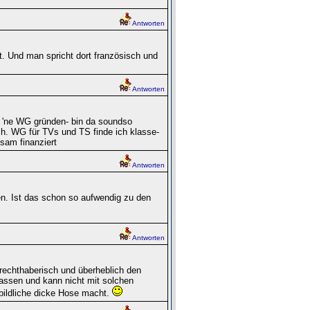
Antworten
t. Und man spricht dort französisch und
Antworten
'ne WG gründen- bin da soundso
h. WG für TVs und TS finde ich klasse-
sam finanziert
Antworten
n. Ist das schon so aufwendig zu den
Antworten
rechthaberisch und überheblich den
assen und kann nicht mit solchen
bildliche dicke Hose macht.