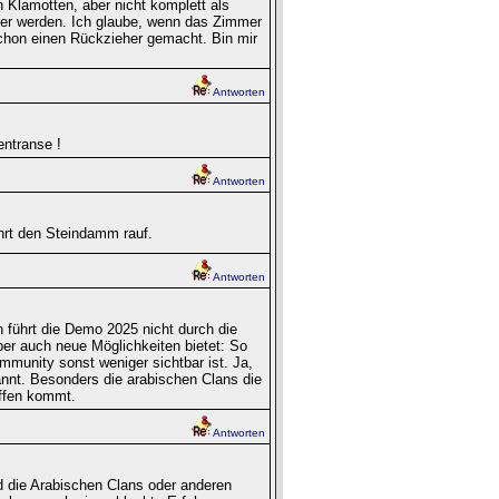
 Klamotten, aber nicht komplett als
der werden. Ich glaube, wenn das Zimmer
schon einen Rückzieher gemacht. Bin mir
Antworten
entranse !
Antworten
hrt den Steindamm rauf.
Antworten
führt die Demo 2025 nicht durch die
ber auch neue Möglichkeiten bietet: So
mmunity sonst weniger sichtbar ist. Ja,
kannt. Besonders die arabischen Clans die
ffen kommt.
Antworten
d die Arabischen Clans oder anderen