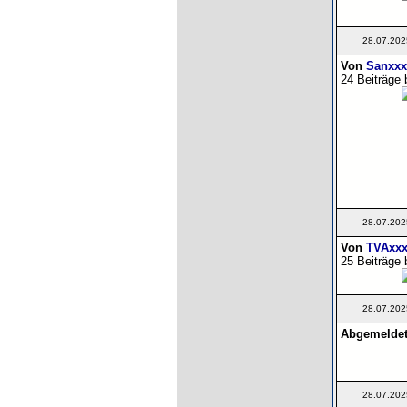
28.07.202
Von
Sanxxx
24 Beiträge 
28.07.202
Von
TVAxxx
25 Beiträge 
28.07.202
Abgemeldet!
28.07.202