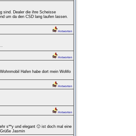
g sind. Dealer die ihre Scheisse
end um da den CSD lang laufen lassen.
Antworten
..
Antworten
m Wohnmobil Hafen habe dort mein WoMo
Antworten
Antworten
r s**y und elegant 🙂 ist doch mal eine
e Grüße Jasmin