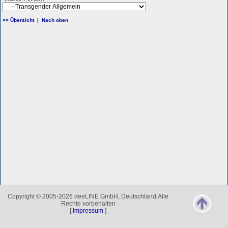
<< Übersicht
|
Nach oben
Copyright © 2005-2026 deeLINE GmbH, Deutschland.Alle
Rechte vorbehalten
[
Impressum
]