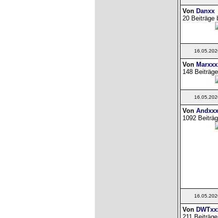
Von
Danxx
20 Beiträge 
16.05.202
Von
Marxxx
148 Beiträge
16.05.202
Von
Andxxx
1092 Beiträg
16.05.202
Von
DWTxx
211 Beiträge