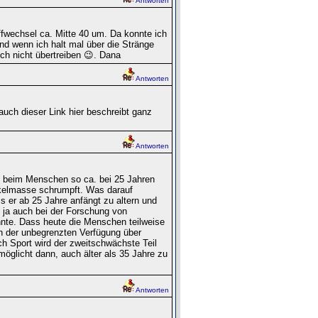
Antworten
offwechsel ca. Mitte 40 um. Da konnte ich
d wenn ich halt mal über die Stränge
ch nicht übertreiben 😉. Dana
Antworten
auch dieser Link hier beschreibt ganz
Antworten
 beim Menschen so ca. bei 25 Jahren
skelmasse schrumpft. Was darauf
 er ab 25 Jahre anfängt zu altern und
 ja auch bei der Forschung von
nnte. Dass heute die Menschen teilweise
an der unbegrenzten Verfügung über
h Sport wird der zweitschwächste Teil
öglicht dann, auch älter als 35 Jahre zu
Antworten