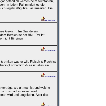
gar gefährlich werden beim Autofahren,
en. In jedem Fall mindert es die
auch regelmäßig ihre Fastenzeiten. Die
Antworten
eres Gewicht. Im Grunde ein
 dem Bereich ist der BMI. Der ist
er nicht für einen
Antworten
 trinken was er will. Fleisch & Fisch ist
edingt schädlich -> es ist alles ein
Antworten
erträgt, wie alt man ist und welche
nicht scharf zu essen wird
etzt wird und umgekehrt. Aber das