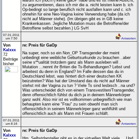
warum ich (noch?) keine gaOP habe und es ist meine Absicht,
zu argumentieren, dass ich mir die a. nicht leisten kann b. ich
Op-bedingt so lange beruflich nicht ausfallen kann und c. ich
ohnehin für eine Neo-Vagina keine Verwendung habe (da ich
nicht auf Männer stehe). (Im übrigen gibt es in GB keine
Krankenkassen. Jegliche Mutation muss die Betroffene/der
Betroffene selbst bezahlen.) LG SvH
07.01.2011
um 7:50
Antworten
Von
re: Preis für GaOp
Kalxxx
Na super, noch so ein Non_OP Transgender der meint
72
unbedingt eine weibliche Geburtsurkunde zu brauchen ..aber
Beiträge
seine s**ualität trotzdem ganz als Mann ausleben will .
bisher
Mutation ...nennt ihr Briten die Ts-Behandlungen? Lebst und
arbeitest du denn in England? Im Falle dessen das du in
Deutschland lebst, was hintert dich einer deutschen KK
beizutreten? Was hat der Umstand das du nicht auf Männer
stehst mit der Vagina zu tun ? Viele Ts sind lesbisch ..na und?
Was unterscheidet dich von einem Transvestiten/Transgender,
denn offensichtlich fühlst du dich ja in deinem Männerkörper
ganz wohl. Also mir ist es vollkommen unbegreiflich wie man
behaupten kann eine "Frau" zu sein obwohl man sich
offensichtlich in seinem Männerkörper ganz wohlfühlt und
offensichtlich auch als Mann mit Frauen schläft.
07.01.2011
um 8:16
Antworten
Von
re: Preis für GaOp
Kalxxx
Hm, Selbstdarsteller gibt es in der virtuellen Welt viele ... Und