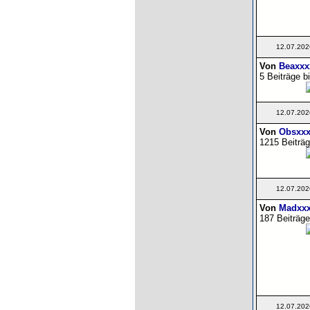
12.07.202
Von
Beaxxx
5 Beiträge b
12.07.202
Von
Obsxxx
1215 Beiträg
12.07.202
Von
Madxxx
187 Beiträge
12.07.202