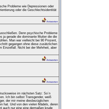
ische Probleme wie Depressionen oder
ientierung oder die Geschlechtsidentität
Antworten
 ausschließen. Denn psychische Probleme
es ja gerade die dominante Mutter die die
fühlen. Man war vielleicht bei 90 Prozent,
chritt gegangen ohne diese zusätzlichen
 Einzelfall. Nicht bei der Mehrheit, aber
Antworten
Antworten
sdrucksweise im nächsten Satz: So´n
sen. Ich bin selbst Transgender, weiß
ger, der mir meine diesbezüglichen
n hat. Und von den vielen Mädels, deren
ht auch nur eine eine dermaßen krude