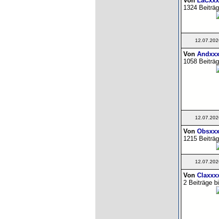
Von
LaCxxx
1324 Beiträg
12.07.202
Von
Andxxx
1058 Beiträg
12.07.202
Von
Obsxxx
1215 Beiträg
12.07.202
Von
Claxxx
2 Beiträge b