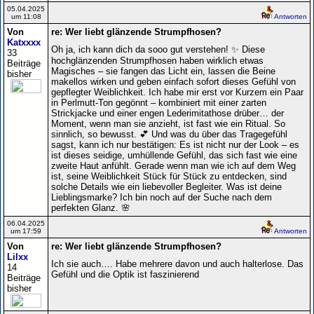
05.04.2025
um 11:08
Antworten
Von
re: Wer liebt glänzende Strumpfhosen?
Katxxxx
Oh ja, ich kann dich da sooo gut verstehen! ✨ Diese
33
hochglänzenden Strumpfhosen haben wirklich etwas
Beiträge
Magisches – sie fangen das Licht ein, lassen die Beine
bisher
makellos wirken und geben einfach sofort dieses Gefühl von
gepflegter Weiblichkeit. Ich habe mir erst vor Kurzem ein Paar
in Perlmutt-Ton gegönnt – kombiniert mit einer zarten
Strickjacke und einer engen Lederimitathose drüber… der
Moment, wenn man sie anzieht, ist fast wie ein Ritual. So
sinnlich, so bewusst. 💕 Und was du über das Tragegefühl
sagst, kann ich nur bestätigen: Es ist nicht nur der Look – es
ist dieses seidige, umhüllende Gefühl, das sich fast wie eine
zweite Haut anfühlt. Gerade wenn man wie ich auf dem Weg
ist, seine Weiblichkeit Stück für Stück zu entdecken, sind
solche Details wie ein liebevoller Begleiter. Was ist deine
Lieblingsmarke? Ich bin noch auf der Suche nach dem
perfekten Glanz. 🌸
06.04.2025
um 17:59
Antworten
Von
re: Wer liebt glänzende Strumpfhosen?
Lilxx
Ich sie auch…. Habe mehrere davon und auch halterlose. Das
14
Gefühl und die Optik ist faszinierend
Beiträge
bisher