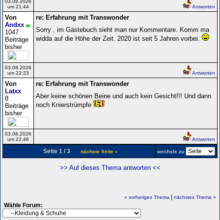
03.08.2026
um 21:44
Antworten
Von
re: Erfahrung mit Transwonder
Andxx
Sorry , im Gästebuch sieht man nur Kommentare. Komm ma
1047
widda auf die Höhe der Zeit. 2020 ist seit 5 Jahren vorbei.
Beiträge
bisher
03.08.2026
um 22:23
Antworten
Von
re: Erfahrung mit Transwonder
Latxx
Aber keine schönen Beine und auch kein Gesicht!!! Und dann
8
noch Knierstrümpfe
Beiträge
bisher
03.08.2026
um 22:46
Antworten
Seite 1 / 3
nächste Seite »
wechsle zu
>> Auf dieses Thema antworten <<
|
« vorheriges Thema
nächstes Thema »
Wähle Forum: