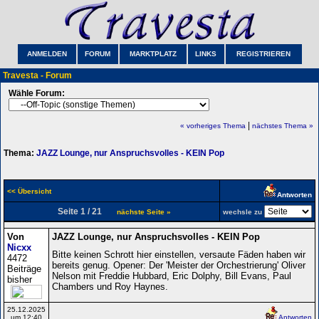
ANMELDEN
FORUM
MARKTPLATZ
LINKS
REGISTRIEREN
Travesta - Forum
Wähle Forum:
|
« vorheriges Thema
nächstes Thema »
Thema:
JAZZ Lounge, nur Anspruchsvolles - KEIN Pop
<< Übersicht
Antworten
Seite 1 / 21
nächste Seite »
wechsle zu
Von
JAZZ Lounge, nur Anspruchsvolles - KEIN Pop
Nicxx
Bitte keinen Schrott hier einstellen, versaute Fäden haben wir
4472
bereits genug. Opener: Der 'Meister der Orchestrierung' Oliver
Beiträge
Nelson mit Freddie Hubbard, Eric Dolphy, Bill Evans, Paul
bisher
Chambers und Roy Haynes.
25.12.2025
um 12:40
Antworten