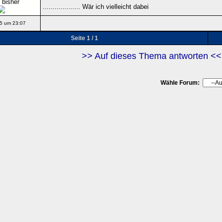
 bisher
................... Wär ich vielleicht dabei
5 um 23:07
Seite 1 / 1
>> Auf dieses Thema antworten <<
Wähle Forum: