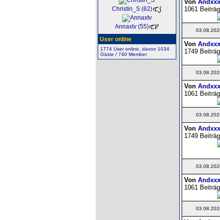
Von
Andxxx
1061 Beiträg
Christin_S (62)
Annaxtv (55)
03.08.202
User online
Von
Andxxx
1774 User online, davon 1034
1749 Beiträg
Gäste / 740 Member
03.08.202
Von
Andxxx
1061 Beiträg
03.08.202
Von
Andxxx
1749 Beiträg
03.08.202
Von
Andxxx
1061 Beiträg
03.08.202