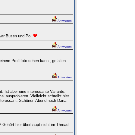
Antworten
ar Busen und Po.
Antworten
einem Profilfoto sehen kann , gefallen
Antworten
. Ist aber eine interessante Variante.
ausprobieren. Vielleicht schreibt hier
interessant. Schönen Abend noch Dana
Antworten
? Gehört hier überhaupt nicht im Thread .