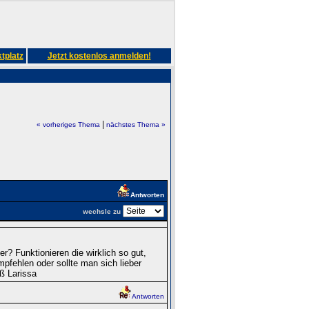
tplatz
Jetzt kostenlos anmelden!
|
« vorheriges Thema
nächstes Thema »
Antworten
wechsle zu
? Funktionieren die wirklich so gut,
pfehlen oder sollte man sich lieber
ß Larissa
Antworten