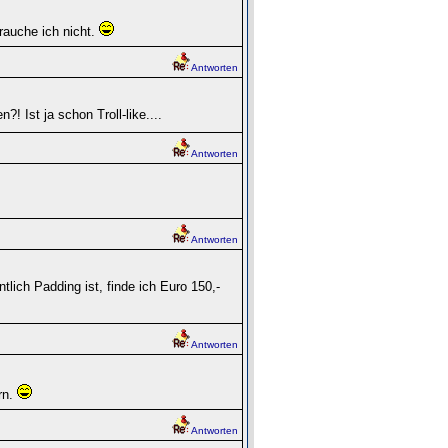
auche ich nicht.
Antworten
 Ist ja schon Troll-like....
Antworten
Antworten
ich Padding ist, finde ich Euro 150,-
Antworten
rn.
Antworten