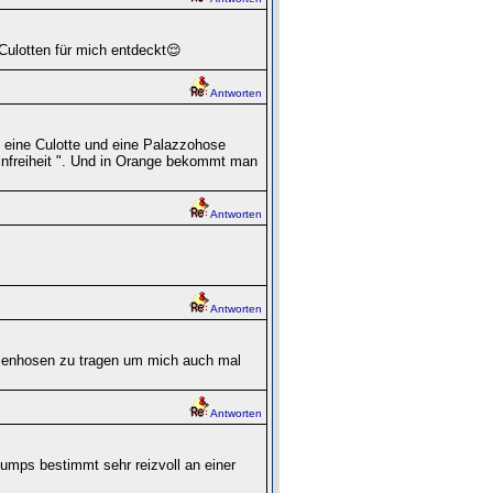
Culotten für mich entdeckt😌
Antworten
h eine Culotte und eine Palazzohose
einfreiheit ". Und in Orange bekommt man
Antworten
Antworten
menhosen zu tragen um mich auch mal
Antworten
mps bestimmt sehr reizvoll an einer