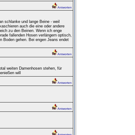
Antworten
n schlanke und lange Beine - weil
 kaschieren auch die eine oder andere
leich zu den Beinen. Wenn ich enge
rade fallenden Hosen verlängern optisch,
den Boden gehen. Bei engen Jeans endet
Antworten
total weiten Damenhosen stehen, für
enießen will
Antworten
Antworten
Antworten