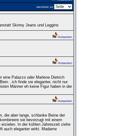
wechsle zu
anstatt Skinny Jeans und Leggins
Antworten
Antworten
r eine Palazzo oder Marlene Dietrich
Bein…ich finde sie eleganter, nicht nur
eisten Männer eh keine Figur haben in der
Antworten
 die aber lange, schlanke Beine der
h kombiniere sie bevorzugt mit einem
erzielen. In der kühlen Jahreszeit ziehe
oft auch eleganter wirkt. Madame