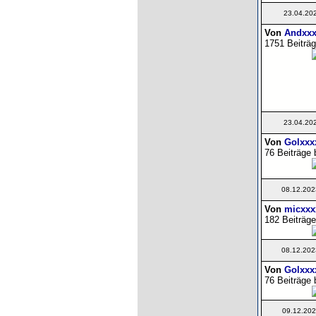
23.04.20
Von
Andxxx
1751 Beiträg
23.04.20
Von
Golxxx
76 Beiträge 
08.12.202
Von
micxxx
182 Beiträge
08.12.202
Von
Golxxx
76 Beiträge 
09.12.202