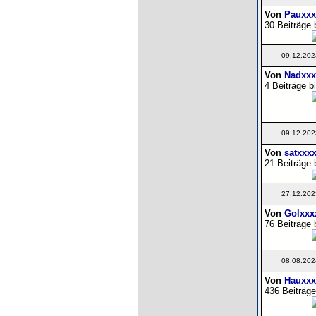
Von
Pauxxx
30 Beiträge 
09.12.202
Von
Nadxxx
4 Beiträge b
09.12.202
Von
satxxx
21 Beiträge 
27.12.202
Von
Golxxx
76 Beiträge 
08.08.202
Von
Hauxxx
436 Beiträge