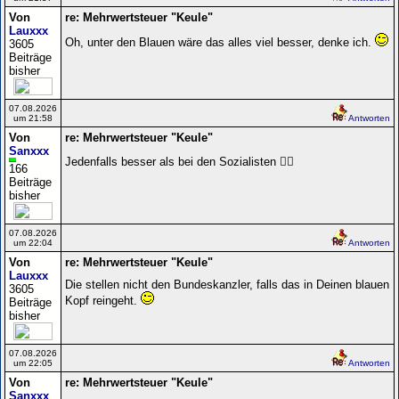
Von
re: Mehrwertsteuer "Keule"
Lauxxx
Oh, unter den Blauen wäre das alles viel besser, denke ich.
3605
Beiträge
bisher
07.08.2026
um 21:58
Antworten
Von
re: Mehrwertsteuer "Keule"
Sanxxx
Jedenfalls besser als bei den Sozialisten 🤷‍♀️
166
Beiträge
bisher
07.08.2026
um 22:04
Antworten
Von
re: Mehrwertsteuer "Keule"
Lauxxx
Die stellen nicht den Bundeskanzler, falls das in Deinen blauen
3605
Kopf reingeht.
Beiträge
bisher
07.08.2026
um 22:05
Antworten
Von
re: Mehrwertsteuer "Keule"
Sanxxx