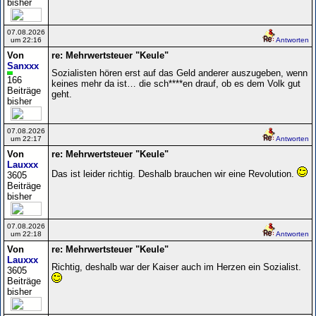
bisher
07.08.2026
um 22:16
Antworten
Von
re: Mehrwertsteuer "Keule"
Sanxxx
Sozialisten hören erst auf das Geld anderer auszugeben, wenn
166
keines mehr da ist… die sch****en drauf, ob es dem Volk gut
Beiträge
geht.
bisher
07.08.2026
um 22:17
Antworten
Von
re: Mehrwertsteuer "Keule"
Lauxxx
Das ist leider richtig. Deshalb brauchen wir eine Revolution.
3605
Beiträge
bisher
07.08.2026
um 22:18
Antworten
Von
re: Mehrwertsteuer "Keule"
Lauxxx
Richtig, deshalb war der Kaiser auch im Herzen ein Sozialist.
3605
Beiträge
bisher