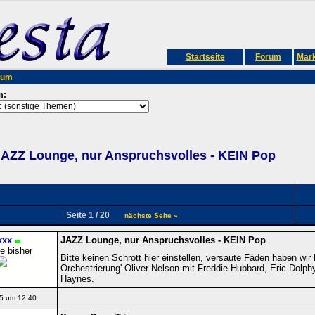
Startseite
Forum
Mark
rum
m:
AZZ Lounge, nur Anspruchsvolles - KEIN Pop
Seite 1 / 20
nächste Seite »
xxx
JAZZ Lounge, nur Anspruchsvolles - KEIN Pop
e bisher
Bitte keinen Schrott hier einstellen, versaute Fäden haben wir
Orchestrierung' Oliver Nelson mit Freddie Hubbard, Eric Dolp
Haynes.
5 um 12:40