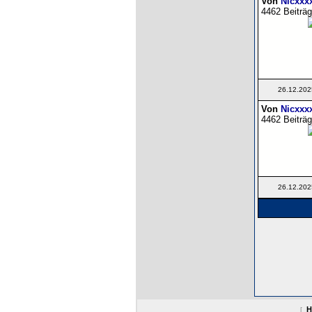
Von
Nicxxx
4462 Beiträg
26.12.202
Von
Nicxxx
4462 Beiträg
26.12.202
H
[