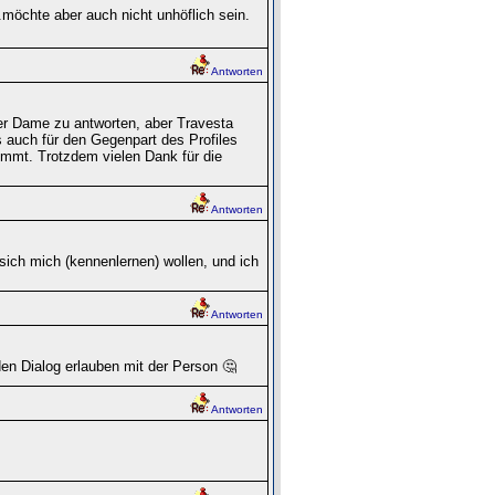
möchte aber auch nicht unhöflich sein.
Antworten
er Dame zu antworten, aber Travesta
es auch für den Gegenpart des Profiles
mmt. Trotzdem vielen Dank für die
Antworten
sich mich (kennenlernen) wollen, und ich
Antworten
en Dialog erlauben mit der Person 🤔
Antworten