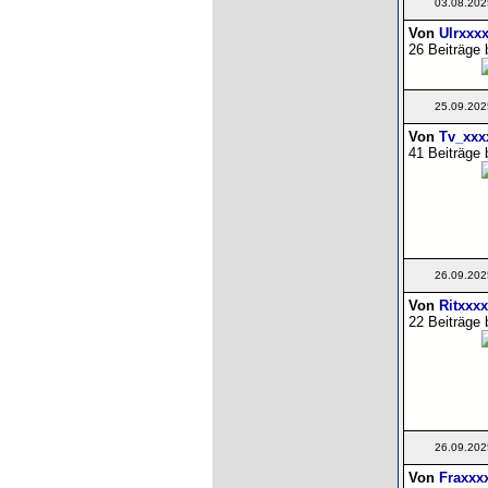
03.08.202
Von
Ulrxxx
26 Beiträge 
25.09.202
Von
Tv_xxx
41 Beiträge 
26.09.202
Von
Ritxxx
22 Beiträge 
26.09.202
Von
Fraxxx