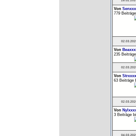
28.02.202
Von
Senxxx
779 Beiträge
02.03.202
Von
Beaxxx
235 Beiträge
02.03.202
Von
Strxxx
63 Beiträge 
02.03.202
Von
Nylxxx
3 Beiträge b
04.03.202