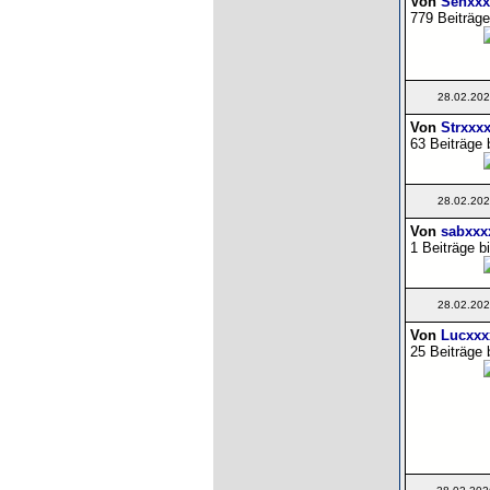
Von
Senxxx
779 Beiträge
28.02.202
Von
Strxxx
63 Beiträge 
28.02.202
Von
sabxxx
1 Beiträge b
28.02.202
Von
Lucxxx
25 Beiträge 