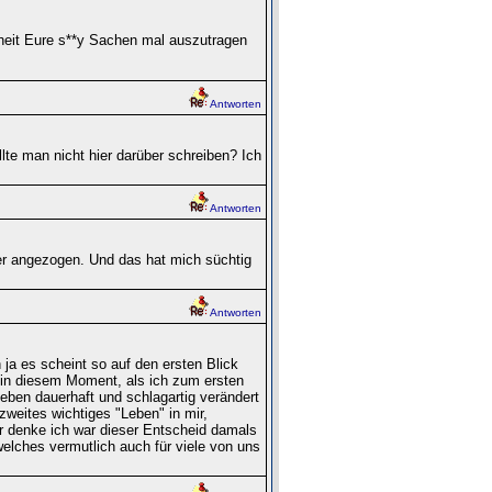
heit Eure s**y Sachen mal auszutragen
Antworten
llte man nicht hier darüber schreiben? Ich
Antworten
er angezogen. Und das hat mich süchtig
Antworten
a es scheint so auf den ersten Blick
, in diesem Moment, als ich zum ersten
eben dauerhaft und schlagartig verändert
zweites wichtiges "Leben" in mir,
er denke ich war dieser Entscheid damals
elches vermutlich auch für viele von uns