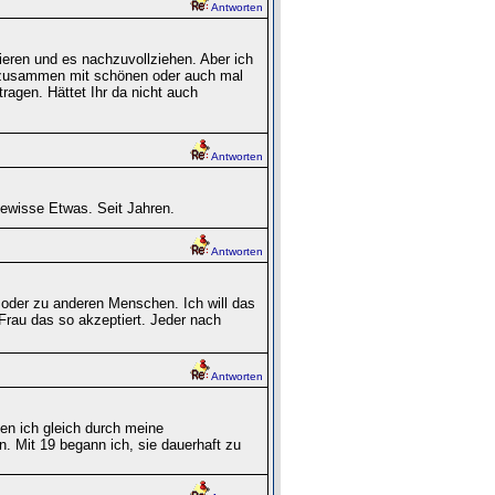
Antworten
ieren und es nachzuvollziehen. Aber ich
 zusammen mit schönen oder auch mal
ragen. Hättet Ihr da nicht auch
Antworten
gewisse Etwas. Seit Jahren.
Antworten
it oder zu anderen Menschen. Ich will das
Frau das so akzeptiert. Jeder nach
Antworten
en ich gleich durch meine
n. Mit 19 begann ich, sie dauerhaft zu