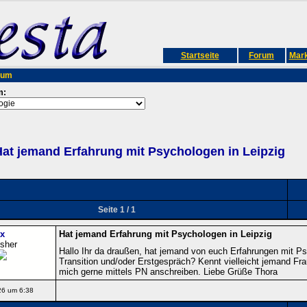
Startseite
Forum
Mark
rum
m:
at jemand Erfahrung mit Psychologen in Leipzig
Seite 1 / 1
x
Hat jemand Erfahrung mit Psychologen in Leipzig
isher
Hallo Ihr da draußen, hat jemand von euch Erfahrungen mit Ps
Transition und/oder Erstgespräch? Kennt vielleicht jemand Fr
mich gerne mittels PN anschreiben. Liebe Grüße Thora
26 um 6:38