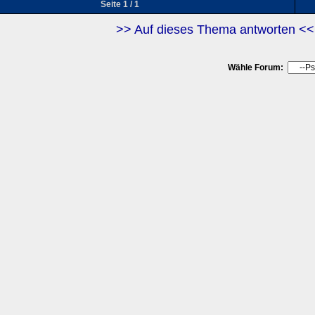
Seite 1 / 1
>> Auf dieses Thema antworten <<
Wähle Forum: