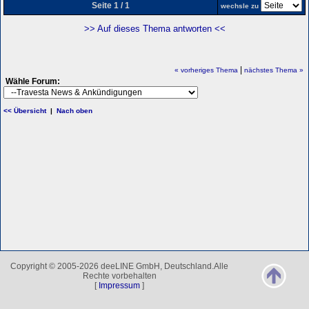
Seite 1 / 1
wechsle zu
>> Auf dieses Thema antworten <<
|
« vorheriges Thema
nächstes Thema »
Wähle Forum:
<< Übersicht
|
Nach oben
Copyright © 2005-2026 deeLINE GmbH, Deutschland.Alle
Rechte vorbehalten
[
Impressum
]