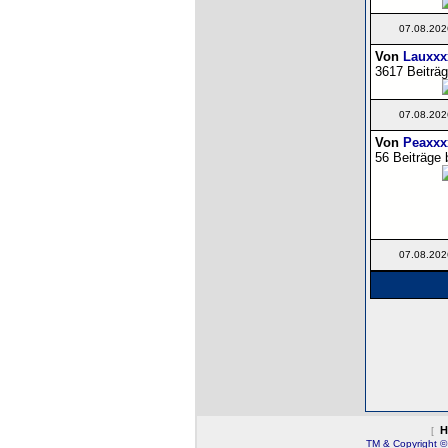
07.08.202
Von
Lauxxx
3617 Beiträg
07.08.202
Von
Peaxxx
56 Beiträge 
07.08.202
H
[
TM & Copyright ©