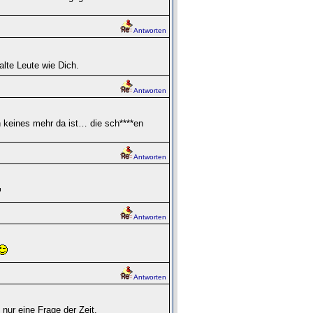
Antworten
alte Leute wie Dich.
Antworten
 keines mehr da ist… die sch****en
Antworten
Antworten
Antworten
nur eine Frage der Zeit.