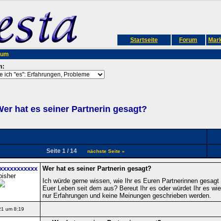
Startseite
Forum
Mark
rum
m:
er hat es seiner Partnerin gesagt?
Seite 1 / 14
nächste Seite »
xxxxxxxxxxx
Wer hat es seiner Partnerin gesagt?
bisher
Ich würde gerne wissen, wie Ihr es Euren Partnerinnen gesagt 
Euer Leben seit dem aus? Bereut Ihr es oder würdet Ihr es wie
nur Erfahrungen und keine Meinungen geschrieben werden.
21 um 8:19