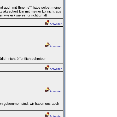
d auch mit Ihnen s** habe selbst meine
 akzeptiert Bin mit meiner Ex nicht aus
wie er / sie es für richtig hält
Antworten
Antworten
lich nicht öffentlich schreiben
Antworten
Antworten
en gekommen sind, wir haben uns auch
Antworten