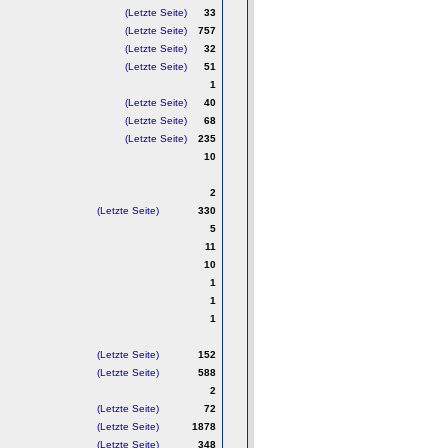
(Letzte Seite)
33
(Letzte Seite)
757
(Letzte Seite)
32
(Letzte Seite)
51
1
(Letzte Seite)
40
(Letzte Seite)
68
(Letzte Seite)
235
10
2
(Letzte Seite)
330
5
11
10
1
1
1
(Letzte Seite)
152
(Letzte Seite)
588
2
(Letzte Seite)
72
(Letzte Seite)
1878
(Letzte Seite)
348