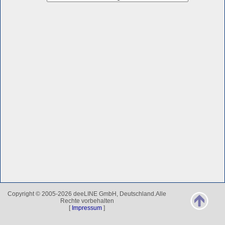
Copyright © 2005-2026 deeLINE GmbH, Deutschland.Alle
Rechte vorbehalten
[
Impressum
]