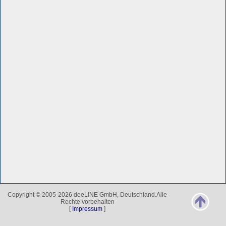
Copyright © 2005-2026 deeLINE GmbH, Deutschland.Alle
Rechte vorbehalten
[
Impressum
]