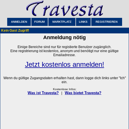
ANMELDEN
FORUM
MARKTPLATZ
LINKS
REGISTRIEREN
Kein Gast Zugriff
Anmeldung nötig
Einige Bereiche sind nur für registierte Benutzer zugänglich.
Eine registrierung ist kostenlos, anonym und benötigt nur eine gültige
Emailadresse.
Jetzt kostenlos anmelden!
Wenn du gültige Zugangsdaten erhalten hast, dann logge dich links unter "Ich"
ein.
Kostenlose Infos:
Was ist Travesta?
Was bietet Travesta?
|