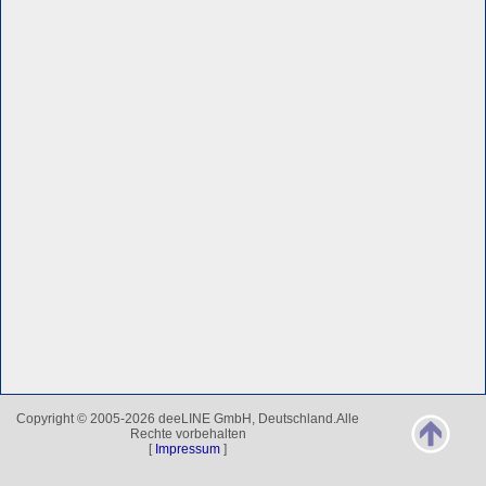
Copyright © 2005-2026 deeLINE GmbH, Deutschland.Alle
Rechte vorbehalten
[
Impressum
]