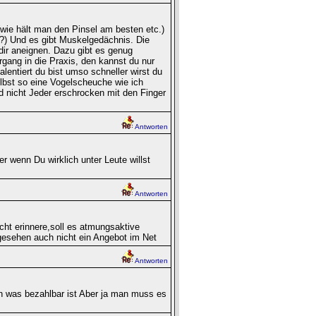
(wie hält man den Pinsel am besten etc.)
) Und es gibt Muskelgedächnis. Die
dir aneignen. Dazu gibt es genug
rgang in die Praxis, den kannst du nur
alentiert du bist umso schneller wirst du
elbst so eine Vogelscheuche wie ich
d nicht Jeder erschrocken mit den Finger
Antworten
r wenn Du wirklich unter Leute willst
Antworten
ht erinnere,soll es atmungsaktive
gesehen auch nicht ein Angebot im Net
Antworten
n was bezahlbar ist Aber ja man muss es