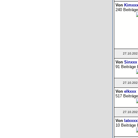
Von
Kimxxx
240 Beiträge
27.10.202
Von
Sinxxx
91 Beiträge 
27.10.202
Von
elkxxx
517 Beiträge
27.10.202
Von
latxxxx
10 Beiträge 