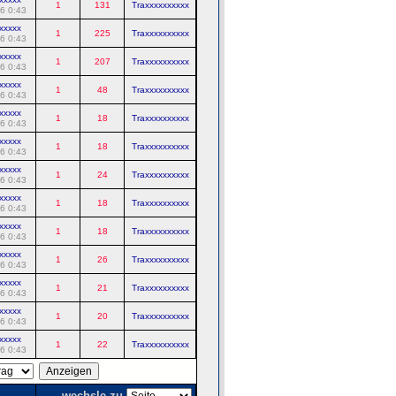
1
131
Traxxxxxxxxxx
6 0:43
xxxxx
1
225
Traxxxxxxxxxx
6 0:43
xxxxx
1
207
Traxxxxxxxxxx
6 0:43
xxxxx
1
48
Traxxxxxxxxxx
6 0:43
xxxxx
1
18
Traxxxxxxxxxx
6 0:43
xxxxx
1
18
Traxxxxxxxxxx
6 0:43
xxxxx
1
24
Traxxxxxxxxxx
6 0:43
xxxxx
1
18
Traxxxxxxxxxx
6 0:43
xxxxx
1
18
Traxxxxxxxxxx
6 0:43
xxxxx
1
26
Traxxxxxxxxxx
6 0:43
xxxxx
1
21
Traxxxxxxxxxx
6 0:43
xxxxx
1
20
Traxxxxxxxxxx
6 0:43
xxxxx
1
22
Traxxxxxxxxxx
6 0:43
wechsle zu