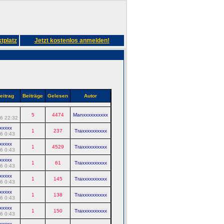
tplatz
Jetzt kostenlos anmelden!
eitrag
Beiträge
Gelesen
Autor
5
4474
Manxxxxxxxxxx
6 22:32
xxxxx
1
237
Traxxxxxxxxxx
6 0:43
xxxxx
1
4529
Traxxxxxxxxxx
6 0:43
xxxxx
1
61
Traxxxxxxxxxx
6 0:43
xxxxx
1
145
Traxxxxxxxxxx
6 0:43
xxxxx
1
138
Traxxxxxxxxxx
6 0:43
xxxxx
1
150
Traxxxxxxxxxx
6 0:43
xxxxx