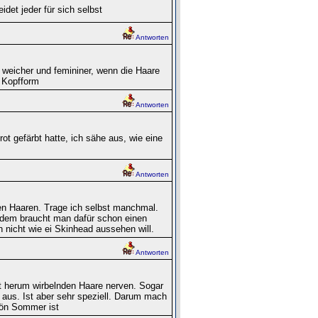
det jeder für sich selbst
Antworten
 weicher und femininer, wenn die Haare
e Kopfform
Antworten
t gefärbt hatte, ich sähe aus, wie eine
Antworten
ngen Haaren. Trage ich selbst manchmal.
erdem braucht man dafür schon einen
icht wie ei Skinhead aussehen will.
Antworten
t herum wirbelnden Haare nerven. Sogar
t aus. Ist aber sehr speziell. Darum mach
hön Sommer ist