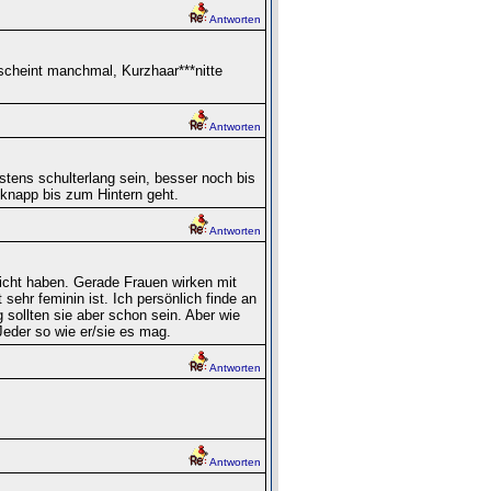
Antworten
 scheint manchmal, Kurzhaar***nitte
Antworten
stens schulterlang sein, besser noch bis
knapp bis zum Hintern geht.
Antworten
icht haben. Gerade Frauen wirken mit
ehr feminin ist. Ich persönlich finde an
sollten sie aber schon sein. Aber wie
eder so wie er/sie es mag.
Antworten
Antworten