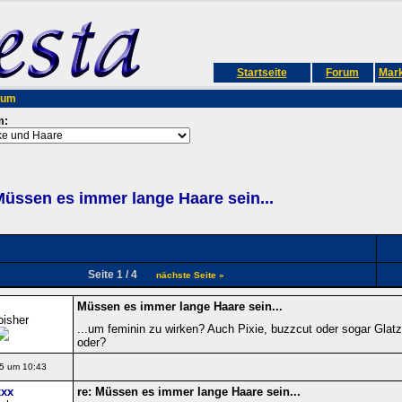
Startseite
Forum
Mark
rum
m:
üssen es immer lange Haare sein...
Seite 1 / 4
nächste Seite »
Müssen es immer lange Haare sein...
bisher
...um feminin zu wirken? Auch Pixie, buzzcut oder sogar Glatz
oder?
5 um 10:43
xx
re: Müssen es immer lange Haare sein...