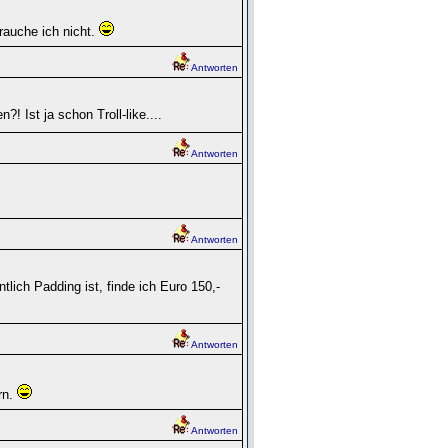
auche ich nicht.
Antworten
 Ist ja schon Troll-like....
Antworten
Antworten
ich Padding ist, finde ich Euro 150,-
Antworten
rn.
Antworten