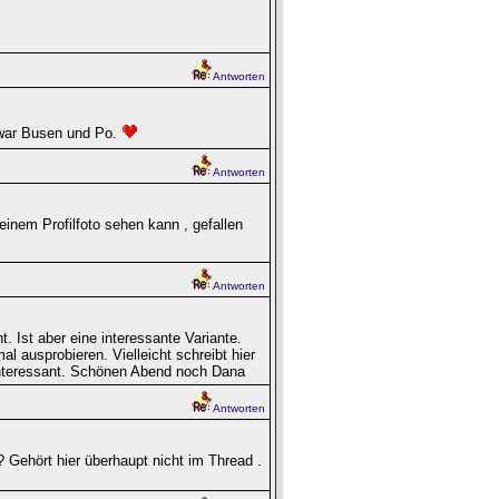
Antworten
ar Busen und Po.
Antworten
einem Profilfoto sehen kann , gefallen
Antworten
. Ist aber eine interessante Variante.
ausprobieren. Vielleicht schreibt hier
interessant. Schönen Abend noch Dana
Antworten
? Gehört hier überhaupt nicht im Thread .