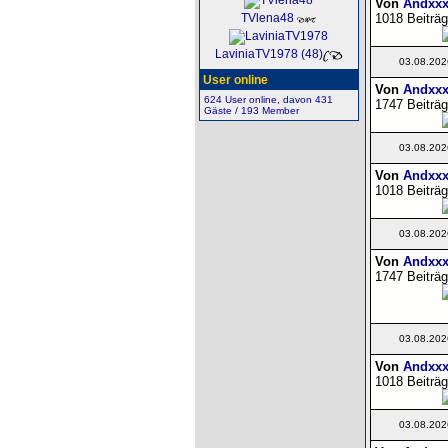
Von
Andxxx
1018 Beiträg
TVlena48
LaviniaTV1978 (48)
03.08.202
User online
Von
Andxxx
624 User online, davon 431
1747 Beiträg
Gäste / 193 Member
03.08.202
Von
Andxxx
1018 Beiträg
03.08.202
Von
Andxxx
1747 Beiträg
03.08.202
Von
Andxxx
1018 Beiträg
03.08.202